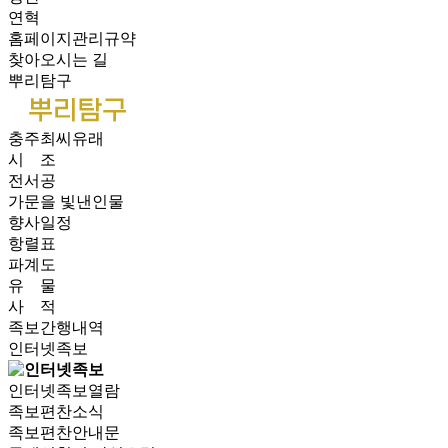
연혁
홈페이지관리규약
찾아오시는 길
뿌리탐구
충주최씨유래
시 조
전서공
가문을 빛낸인물
향사일정
항렬표
파계도
유 물
사 적
족보간행내역
인터넷족보
인터넷족보열람
족보편찬소식
족보편찬안내문