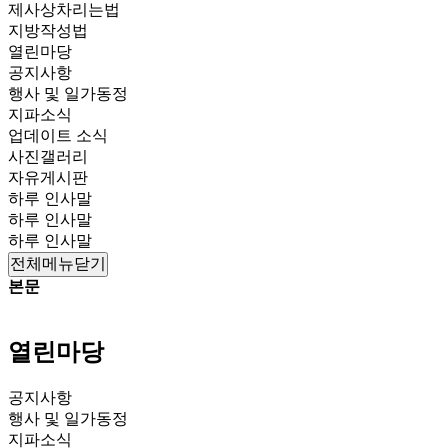
제사상차리는법
지방작성법
열린마당
공지사항
행사 및 일가동정
지파소식
업데이트 소식
사진갤러리
자유게시판
하루 인사말
하루 인사말
하루 인사말
전체메뉴닫기
본문
열린마당
공지사항
행사 및 일가동정
지파소식