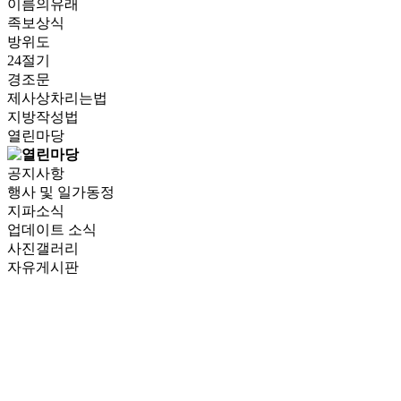
이름의유래
족보상식
방위도
24절기
경조문
제사상차리는법
지방작성법
열린마당
공지사항
행사 및 일가동정
지파소식
업데이트 소식
사진갤러리
자유게시판