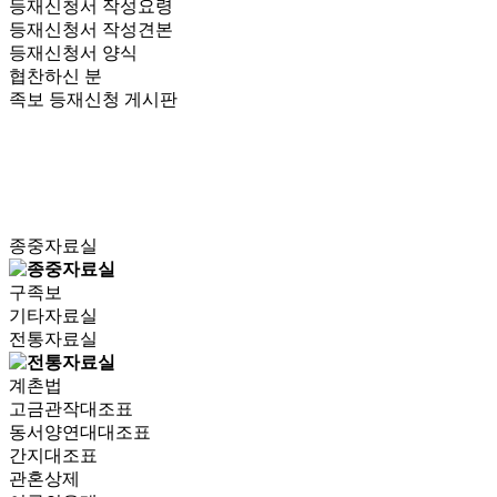
등재신청서 작성요령
등재신청서 작성견본
등재신청서 양식
협찬하신 분
족보 등재신청 게시판
종중자료실
구족보
기타자료실
전통자료실
계촌법
고금관작대조표
동서양연대대조표
간지대조표
관혼상제