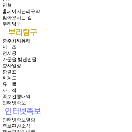
연혁
홈페이지관리규약
찾아오시는 길
뿌리탐구
충주최씨유래
시 조
전서공
가문을 빛낸인물
향사일정
항렬표
파계도
유 물
사 적
족보간행내역
인터넷족보
인터넷족보열람
족보편찬소식