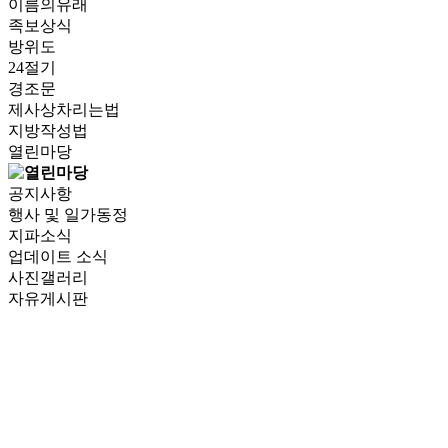
이름의유래
족보상식
방위도
24절기
경조문
제사상차리는법
지방작성법
열린마당
공지사항
행사 및 일가동정
지파소식
업데이트 소식
사진갤러리
자유게시판