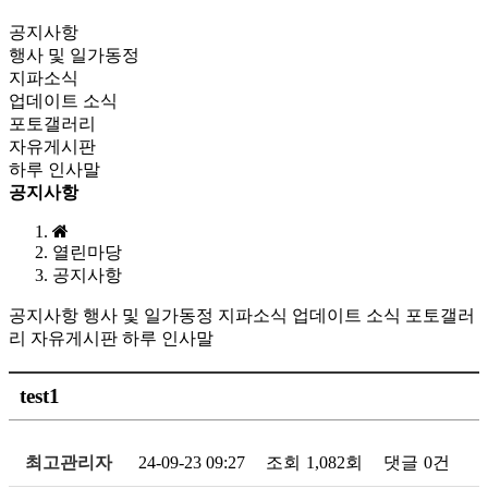
공지사항
행사 및 일가동정
지파소식
업데이트 소식
포토갤러리
자유게시판
하루 인사말
공지사항
열린마당
공지사항
공지사항
행사 및 일가동정
지파소식
업데이트 소식
포토갤러
리
자유게시판
하루 인사말
test1
최고관리자
24-09-23 09:27
조회
1,082회
댓글
0건