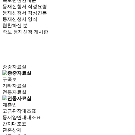
족보편찬안내문
등재신청서 작성요령
등재신청서 작성견본
등재신청서 양식
협찬하신 분
족보 등재신청 게시판
종중자료실
구족보
기타자료실
전통자료실
계촌법
고금관작대조표
동서양연대대조표
간지대조표
관혼상제