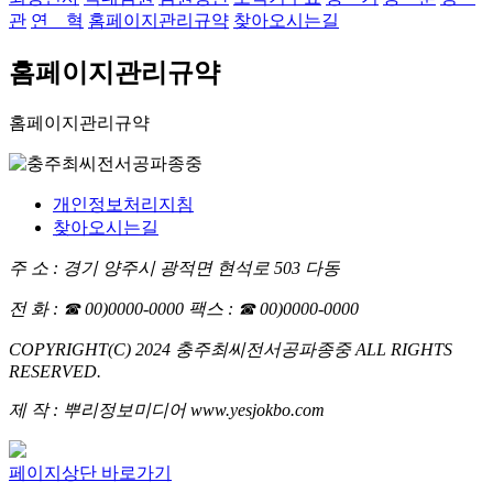
관
연 혁
홈페이지관리규약
찾아오시는길
홈페이지관리규약
홈페이지관리규약
개인정보처리지침
찾아오시는길
주 소 : 경기 양주시 광적면 현석로 503 다동
전 화 : ☎ 00)0000-0000
팩스 : ☎ 00)0000-0000
COPYRIGHT(C) 2024 충주최씨전서공파종중 ALL RIGHTS
RESERVED.
제 작 : 뿌리정보미디어 www.yesjokbo.com
페이지상단 바로가기