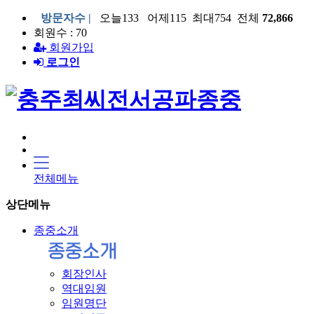
방문자수 |
오늘133 어제115 최대754 전체
72,866
회원수 : 70
회원가입
로그인
전체메뉴
상단메뉴
종중소개
회장인사
역대임원
임원명단