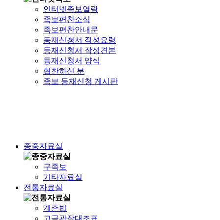
인터넷족보열람
족보편찬소식
족보편찬안내문
등재신청서 작성요령
등재신청서 작성견본
등재신청서 양식
협찬하신 분
족보 등재신청 게시판
종중자료실
구족보
기타자료실
전통자료실
계촌법
고금관작대조표