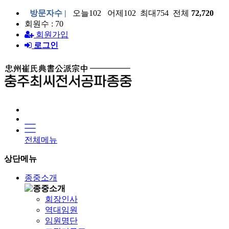
방문자수 |
오늘102 어제102 최대754 전체
72,720
회원수 : 70
회원가입
로그인
전체메뉴
상단메뉴
종중소개
회장인사
역대임원
임원명단