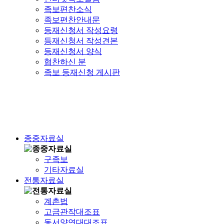
족보편찬소식
족보편찬안내문
등재신청서 작성요령
등재신청서 작성견본
등재신청서 양식
협찬하신 분
족보 등재신청 게시판
종중자료실
구족보
기타자료실
전통자료실
계촌법
고금관작대조표
동서양연대대조표