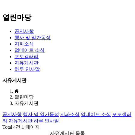
열린마당
공지사항
행사 및 일가동정
지파소식
업데이트 소식
포토갤러리
자유게시판
하루 인사말
자유게시판
열린마당
자유게시판
공지사항
행사 및 일가동정
지파소식
업데이트 소식
포토갤러
리
자유게시판
하루 인사말
Total 4건
1 페이지
자유게시판 목록